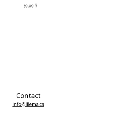
Prix
39,99 $
Contact
info@lilema.ca