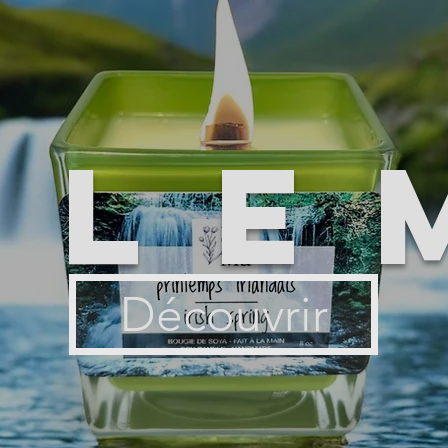
ile
Découvrir