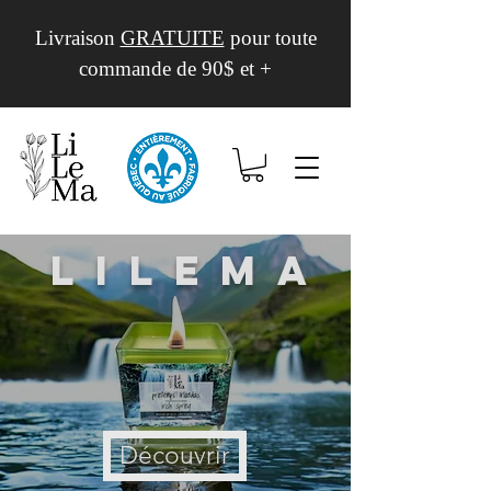
Livraison
GRATUITE
pour toute
commande de 90$ et +
Lilema
Découvrir