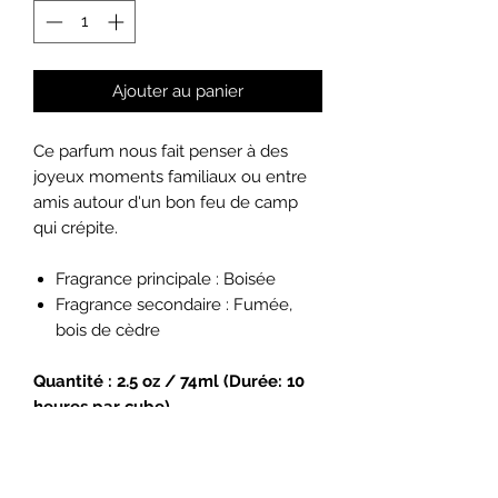
Ajouter au panier
Ce parfum nous fait penser à des
joyeux moments familiaux ou entre
amis autour d'un bon feu de camp
qui crépite.
Fragrance principale : Boisée
Fragrance secondaire : Fumée,
bois de cèdre
Quantité : 2.5 oz / 74ml (Durée: 10
heures par cube)