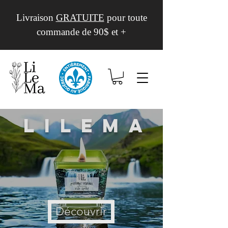
Livraison
GRATUITE
pour toute
commande de 90$ et +
Lilema
Découvrir