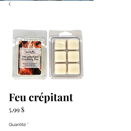
Feu crépitant
Prix
5,99 $
Quantité
*