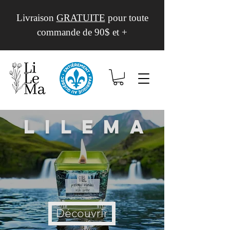
Livraison
GRATUITE
pour toute
commande de 90$ et +
Lilema
Découvrir