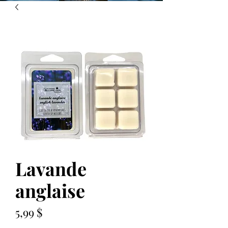
Lavande
anglaise
Prix
5,99 $