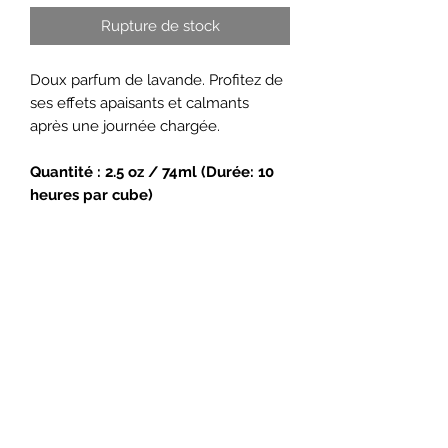
Rupture de stock
Doux parfum de lavande. Profitez de
ses effets apaisants et calmants
après une journée chargée.
Quantité : 2.5 oz / 74ml (Durée: 10
heures par cube)
Chandelle de soya fait à la main
Rejoignez-nous sur Facebook