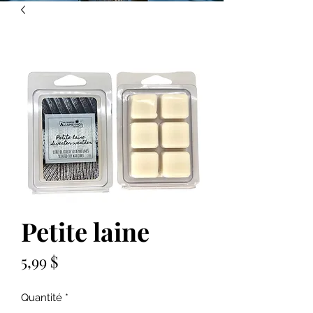
Petite laine
Prix
5,99 $
Quantité
*