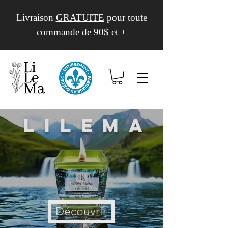
Livraison
GRATUITE
pour toute
commande de 90$ et +
Lilema
Découvrir