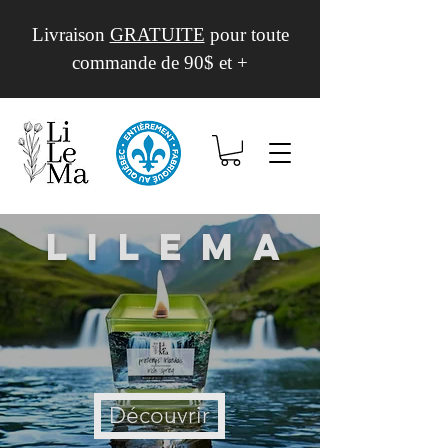
Livraison
GRATUITE
pour toute
commande de 90$ et +
Lilema
Découvrir