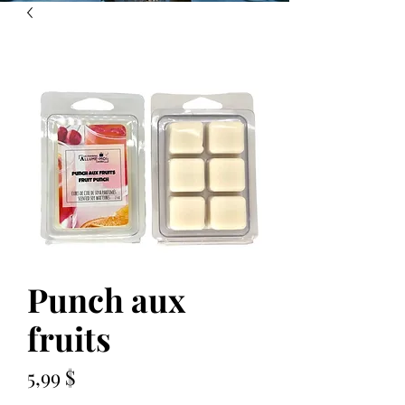
Punch aux
fruits
Prix
5,99 $