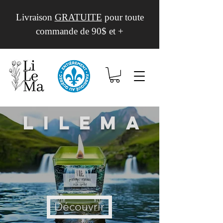
Livraison
GRATUITE
pour toute
commande de 90$ et +
Lilema
Découvrir