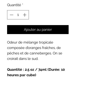
Quantité
*
Ajouter au panier
Odeur de mélange tropicale
composée d’oranges fraîches, de
pêches et de canneberges. On se
croirait dans le sud.
Quantité : 2.5 oz / 74ml (Durée: 10
heures par cube)