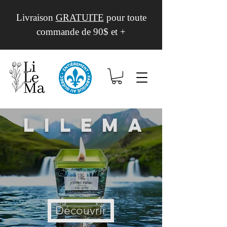
Livraison
GRATUITE
pour toute
commande de 90$ et +
Lilema
Découvrir