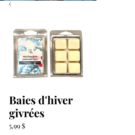
Baies d'hiver
givrées
Prix
5,99 $