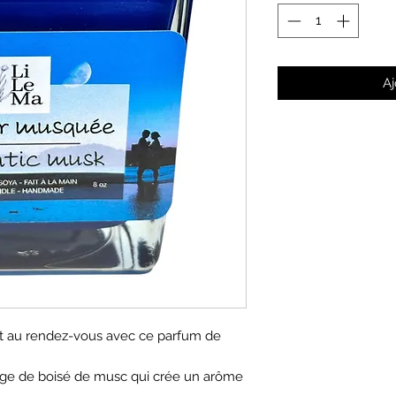
Aj
nt au rendez-vous avec ce parfum de
ge de boisé de musc qui crée un arôme