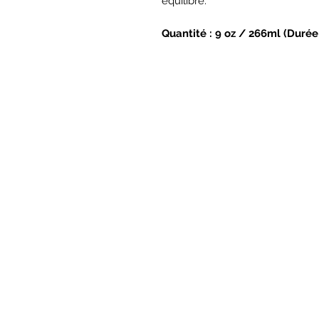
équilibré.
Quantité : 9 oz / 266ml (Durée