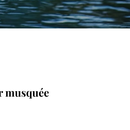
r musquée