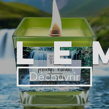
ile
Découvrir