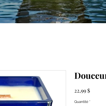
Douceu
Prix
22,99 $
Quantité
*