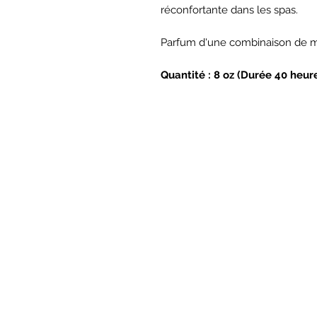
réconfortante dans les spas.
Parfum d'une combinaison de me
Quantité : 8 oz (Durée 40 heur