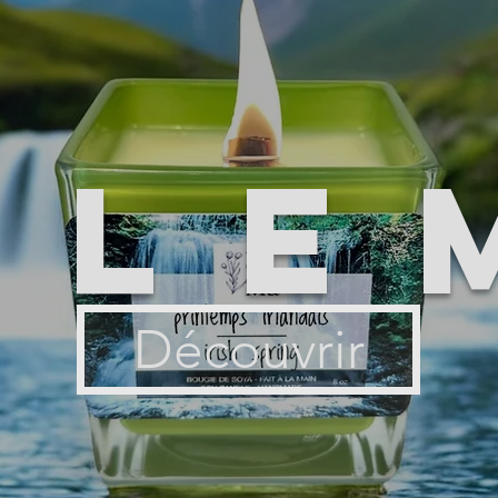
ile
Découvrir