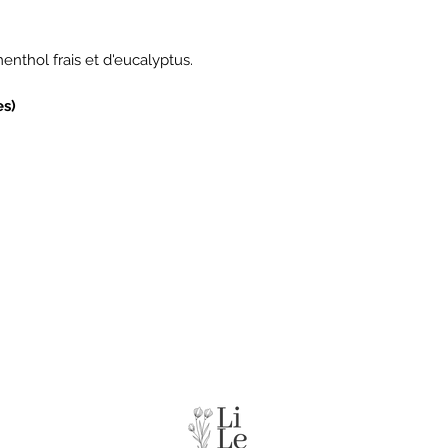
nthol frais et d'eucalyptus.
es)