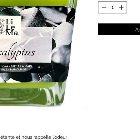
Aj
détente et nous rappelle l'odeur