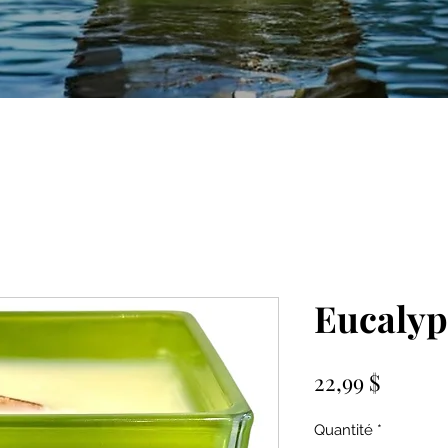
Eucalyp
Prix
22,99 $
Quantité
*