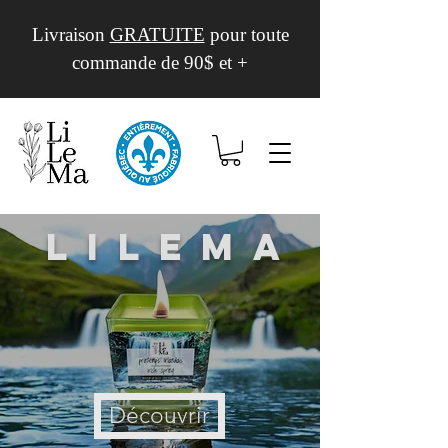
Livraison
GRATUITE
pour toute
commande de 90$ et +
Lilema
Découvrir