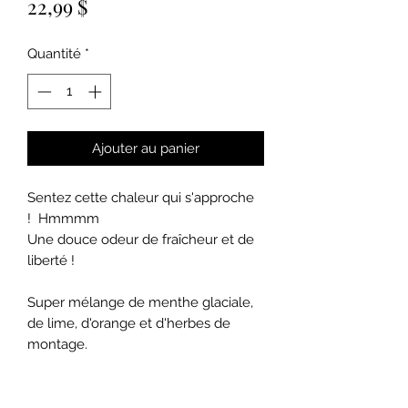
Prix
22,99 $
Quantité
*
Ajouter au panier
Sentez cette chaleur qui s'approche
! Hmmmm
Une douce odeur de fraîcheur et de
liberté !
Super mélange de menthe glaciale,
de lime, d'orange et d'herbes de
montage.
Quantité : 8 oz (Durée 40 heures)