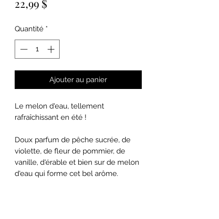
Prix
22,99 $
Quantité
*
Ajouter au panier
Le melon d'eau, tellement
rafraîchissant en été !
Doux parfum de pêche sucrée, de
violette, de fleur de pommier, de
vanille, d'érable et bien sur de melon
d'eau qui forme cet bel arôme.
Quantité : 8 oz (Durée 40 heures)