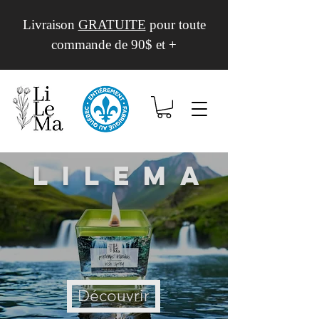
Livraison
GRATUITE
pour toute
commande de 90$ et +
Lilema
Découvrir