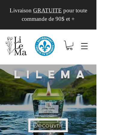
Livraison
GRATUITE
pour toute
commande de 90$ et +
Lilema
Découvrir