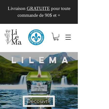
Livraison
GRATUITE
pour toute
commande de 90$ et +
Lilema
Découvrir