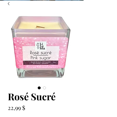
Rosé Sucré
Prix
22,99 $