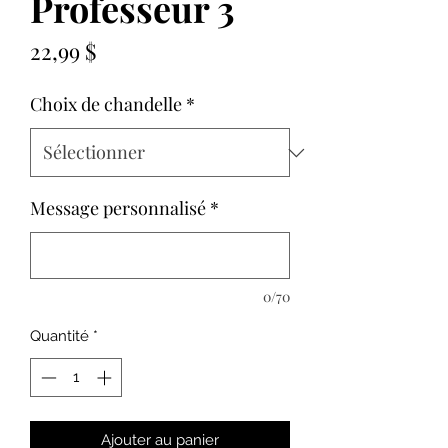
Professeur 3
Prix
22,99 $
Choix de chandelle
*
Message personnalisé
*
0/70
Quantité
*
Ajouter au panier