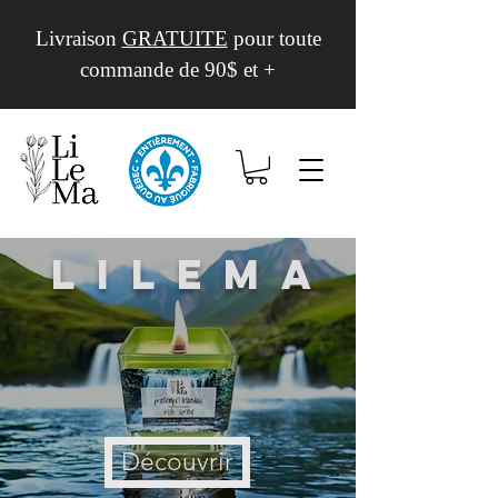
Livraison
GRATUITE
pour toute
commande de 90$ et +
Lilema
Découvrir