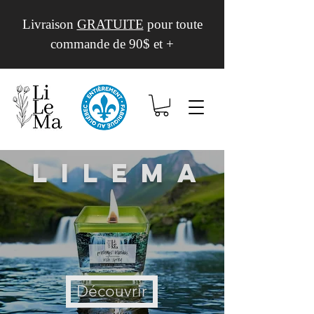
Livraison
GRATUITE
pour toute
commande de 90$ et +
Lilema
Découvrir