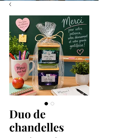
Duo de
chandelles