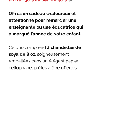
Offrez un cadeau chaleureux et
attentionné pour remercier une
enseignante ou une éducatrice qui
a marqué l’année de votre enfant.
Ce duo comprend
2 chandelles de
soya de 8 oz
, soigneusement
emballées dans un élégant papier
cellophane, prêtes à être offertes.
Choisissez parmi
19 fragrances
différentes
afin de créer un cadeau
personnalisé qui saura plaire à coup
sûr.