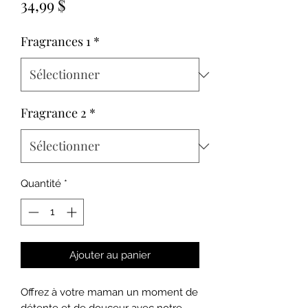
Prix
34,99 $
Fragrances 1
*
Fragrance 2
*
Quantité
*
Ajouter au panier
Offrez à votre maman un moment de
détente et de douceur avec notre