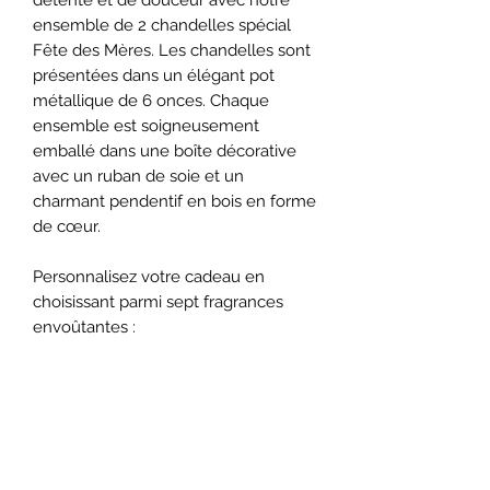
ensemble de 2 chandelles spécial
Fête des Mères. Les chandelles sont
présentées dans un élégant pot
métallique de 6 onces. Chaque
ensemble est soigneusement
emballé dans une boîte décorative
avec un ruban de soie et un
charmant pendentif en bois en forme
de cœur.
Personnalisez votre cadeau en
choisissant parmi sept fragrances
envoûtantes :
Bouquet de roses,
Lavande anglaise,
Pivoine,
Sortilège d'amour.