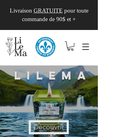
Livraison
GRATUITE
pour toute
commande de 90$ et +
Lilema
Découvrir