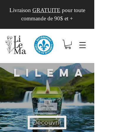
Livraison
GRATUITE
pour toute
commande de 90$ et +
Lilema
Découvrir