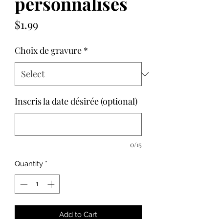
personnalisés
Price
$1.99
Choix de gravure
*
Inscris la date désirée (optional)
0/15
Quantity
*
Add to Cart