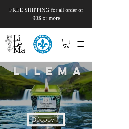
FREE SHIPPING for all order of
90$ or more
Lilema
Découvrir