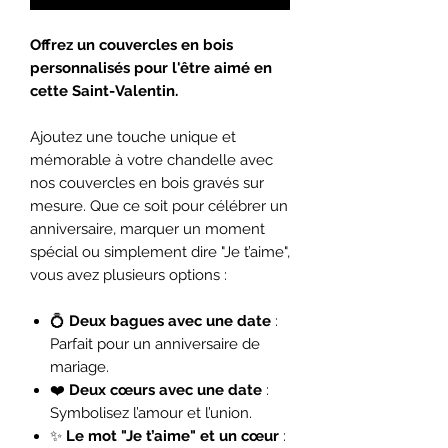
Offrez un couvercles en bois
personnalisés pour l'être aimé en
cette Saint-Valentin.
Ajoutez une touche unique et
mémorable à votre chandelle avec
nos couvercles en bois gravés sur
mesure. Que ce soit pour célébrer un
anniversaire, marquer un moment
spécial ou simplement dire "Je t’aime",
vous avez plusieurs options :
💍
Deux bagues avec une date
:
Parfait pour un anniversaire de
mariage.
❤️
Deux cœurs avec une date
:
Symbolisez l’amour et l’union.
✨
Le mot "Je t’aime" et un cœur
: