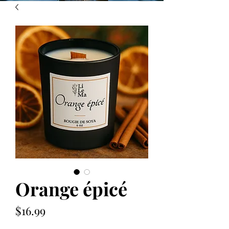
Orange épicé
Price
$16.99