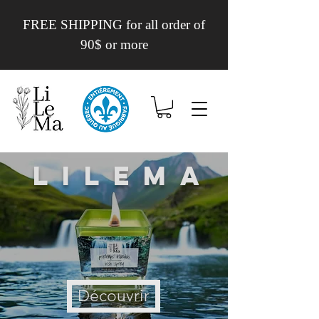
FREE SHIPPING for all order of
90$ or more
Lilema
Découvrir