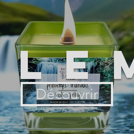
ile
Découvrir