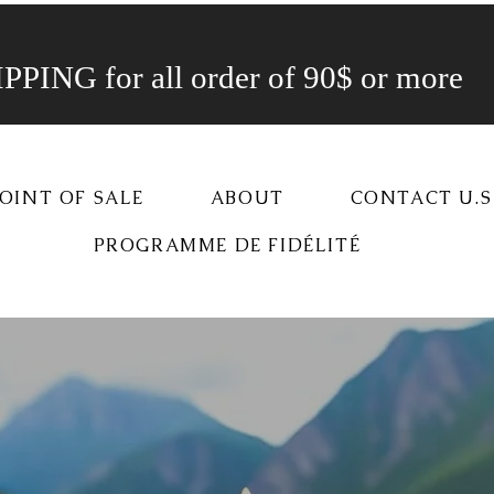
PING for all order of 90$ or more
OINT OF SALE
ABOUT
CONTACT U.S
PROGRAMME DE FIDÉLITÉ