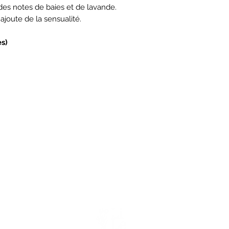
des notes de baies et de lavande.
ajoute de la sensualité.
es)