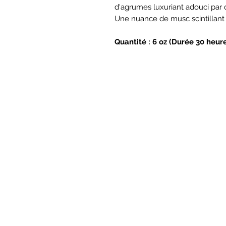
d'agrumes luxuriant adouci par 
Une nuance de musc scintillant 
Quantité : 6 oz (Durée 30 heur